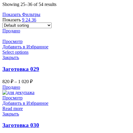
Showing 25–36 of 54 results
Показать Фильтры
Показать
9
24
36
Продано
Просмотр
Добавить в Избранное
Select options
Закрыть
Заготовка 029
820
₽
–
1 020
₽
Продано
Просмотр
Добавить в Избранное
Read more
Закрыть
Заготовка 030