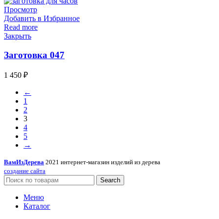
Просмотр
Добавить в Избранное
Read more
Закрыть
Заготовка 047
1 450
₽
←
1
2
3
4
5
→
ВамИзДерева
2021 интернет-магазин изделий из дерева
создание сайта
Search
Меню
Каталог