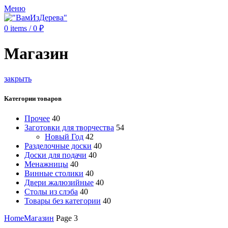
Меню
0
items
/
0
₽
Магазин
закрыть
Категории товаров
Прочее
40
Заготовки для творчества
54
Новый Год
42
Разделочные доски
40
Доски для подачи
40
Менажницы
40
Винные столики
40
Двери жалюзийные
40
Столы из слэба
40
Товары без категории
40
Home
Магазин
Page 3