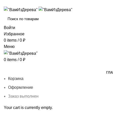
ИЗДЕЛИЯ ИЗ ДЕРЕВА ГОТОВЫЕ И НА ЗАКАЗ
Войти
Избранное
0
items
/
0
₽
Меню
0
items
/
0
₽
Каталог товаров
ГЛА
Корзина
Оформление
Заказ выполнен
Your cart is currently empty.