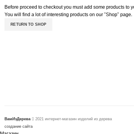
Before proceed to checkout you must add some products to yo
You will find a lot of interesting products on our "Shop" page.
RETURN TO SHOP
ВамИзДерева
2021 интернет-магазин изделий из дерева
создание сайта
Магазин