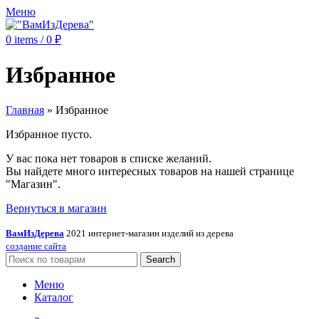
Меню
0
items
/
0
₽
Избранное
Главная
»
Избранное
Избранное пусто.
У вас пока нет товаров в списке желаний.
Вы найдете много интересных товаров на нашей странице
"Магазин".
Вернуться в магазин
ВамИзДерева
2021 интернет-магазин изделий из дерева
создание сайта
Search
Меню
Каталог