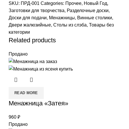
SKU:
ПРД-001
Categories:
Прочее
,
Новый Год
,
Заготовки для творчества
,
Разделочные доски
,
Доски для подачи
,
Менажницы
,
Винные столики
,
Двери жалюзийные
,
Столы из слэба
,
Товары без
категории
Related products
Продано
READ MORE
Менажница «Затея»
960
₽
Продано