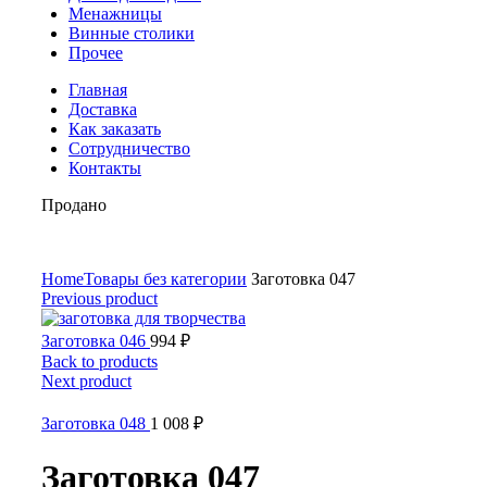
Менажницы
Винные столики
Прочее
Главная
Доставка
Как заказать
Сотрудничество
Контакты
Продано
Home
Товары без категории
Заготовка 047
Previous product
Заготовка 046
994
₽
Back to products
Next product
Заготовка 048
1 008
₽
Заготовка 047