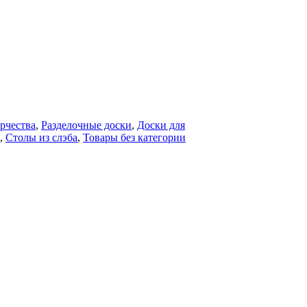
орчества
,
Разделочные доски
,
Доски для
,
Столы из слэба
,
Товары без категории