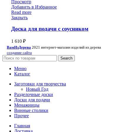
Просмотр
Добавить в Избранное
Read more
Закрыть
Доска для подачи с соусником
1 610
₽
ВамИзДерева
2021 интернет-магазин изделий из дерева
создание сайта
Search
Меню
Каталог
Заготовки для творчества
Новый Год
Разделочные доски
Доски для подачи
Менажницы
Винные столики
Прочее
Главная
Доставка