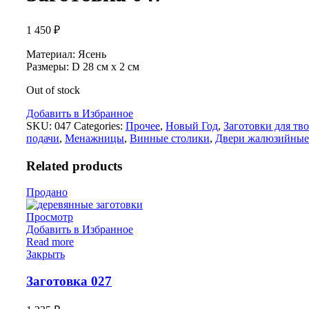
1 450
₽
Материал: Ясень
Размеры: D 28 см х 2 см
Out of stock
Добавить в Избранное
SKU:
047
Categories:
Прочее
,
Новый Год
,
Заготовки для тв
подачи
,
Менажницы
,
Винные столики
,
Двери жалюзийные
Related products
Продано
Просмотр
Добавить в Избранное
Read more
Закрыть
Заготовка 027