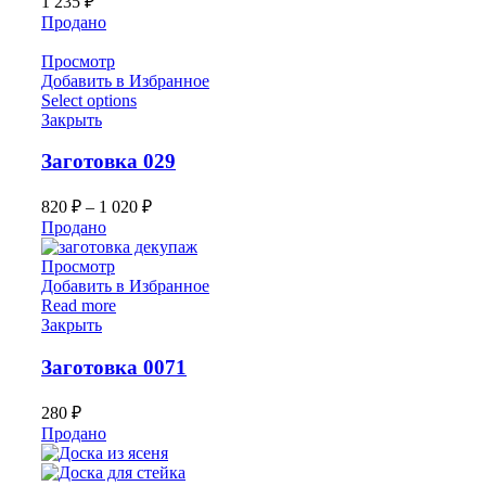
1 235
₽
Продано
Просмотр
Добавить в Избранное
Select options
Закрыть
Заготовка 029
820
₽
–
1 020
₽
Продано
Просмотр
Добавить в Избранное
Read more
Закрыть
Заготовка 0071
280
₽
Продано