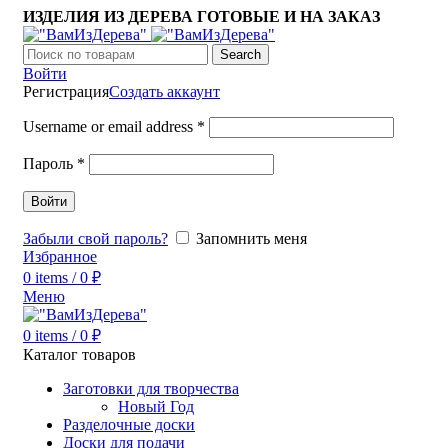
ИЗДЕЛИЯ ИЗ ДЕРЕВА ГОТОВЫЕ И НА ЗАКАЗ
Search
Войти
Регистрация
Создать аккаунт
Username or email address
*
Пароль
*
Войти
Забыли свой пароль?
Запомнить меня
Избранное
0
items
/
0
₽
Меню
0
items
/
0
₽
Каталог товаров
Заготовки для творчества
Новый Год
Разделочные доски
Доски для подачи