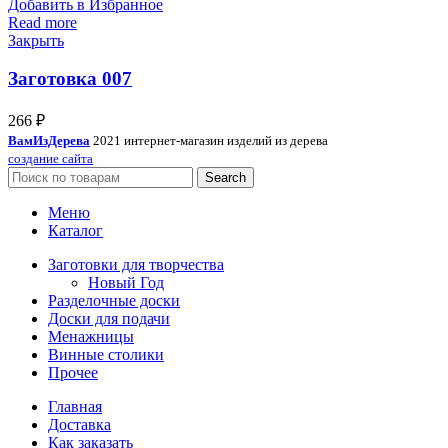
Добавить в Избранное
Read more
Закрыть
Заготовка 007
266
₽
ВамИзДерева
2021 интернет-магазин изделий из дерева
создание сайта
Search
Меню
Каталог
Заготовки для творчества
Новый Год
Разделочные доски
Доски для подачи
Менажницы
Винные столики
Прочее
Главная
Доставка
Как заказать