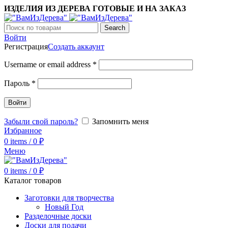
ИЗДЕЛИЯ ИЗ ДЕРЕВА ГОТОВЫЕ И НА ЗАКАЗ
Search
Войти
Регистрация
Создать аккаунт
Username or email address
*
Пароль
*
Войти
Забыли свой пароль?
Запомнить меня
Избранное
0
items
/
0
₽
Меню
0
items
/
0
₽
Каталог товаров
Заготовки для творчества
Новый Год
Разделочные доски
Доски для подачи