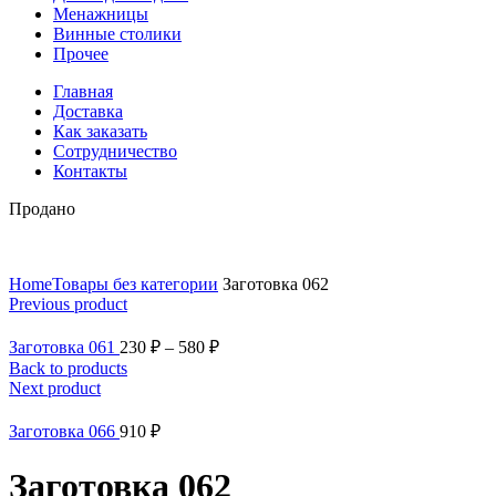
Менажницы
Винные столики
Прочее
Главная
Доставка
Как заказать
Сотрудничество
Контакты
Продано
Home
Товары без категории
Заготовка 062
Previous product
Заготовка 061
230
₽
–
580
₽
Back to products
Next product
Заготовка 066
910
₽
Заготовка 062