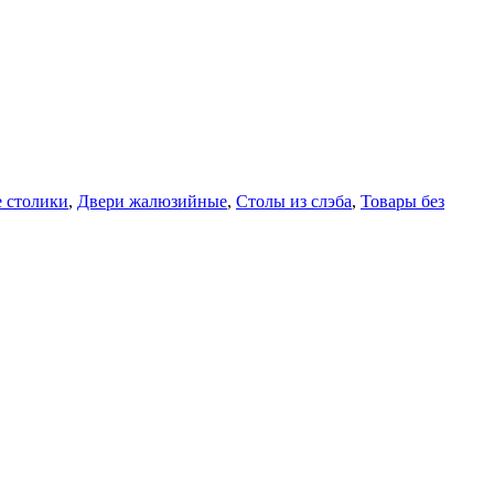
 столики
,
Двери жалюзийные
,
Столы из слэба
,
Товары без