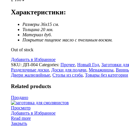
Характеристики:
Размеры 36х15 см.
Толщина 20 мм.
Материал дуб.
Покрытие пищевое масло с пчелиным воском.
Out of stock
Добавить в Избранное
SKU:
ДП-004
Categories:
Прочее
,
Новый Год
,
Заготовки для
Разделочные доски
,
Доски для подачи
,
Менажницы
,
Винны
Двери жалюзийные
,
Столы из слэба
,
Товары без категории
Related products
Продано
Просмотр
Добавить в Избранное
Read more
Закрыть