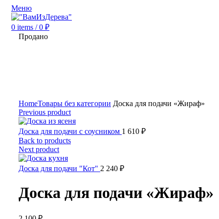
Меню
0
items
/
0
₽
Продано
Home
Товары без категории
Доска для подачи «Жираф»
Previous product
Доска для подачи с соусником
1 610
₽
Back to products
Next product
Доска для подачи "Кот"
2 240
₽
Доска для подачи «Жираф»
2 100
₽