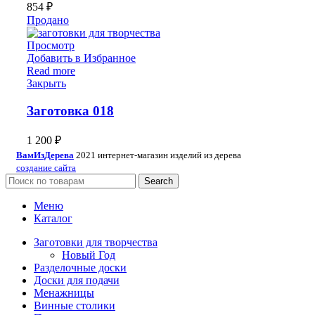
854
₽
Продано
Просмотр
Добавить в Избранное
Read more
Закрыть
Заготовка 018
1 200
₽
ВамИзДерева
2021 интернет-магазин изделий из дерева
создание сайта
Search
Меню
Каталог
Заготовки для творчества
Новый Год
Разделочные доски
Доски для подачи
Менажницы
Винные столики