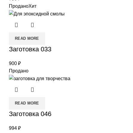
Продано
Хит
READ MORE
Заготовка 033
900
₽
Продано
READ MORE
Заготовка 046
994
₽