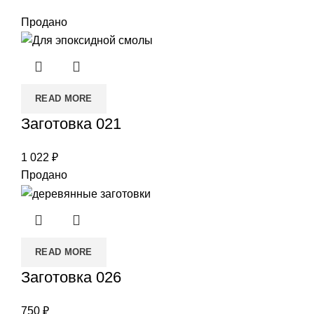
Продано
READ MORE
Заготовка 021
1 022
₽
Продано
READ MORE
Заготовка 026
750
₽