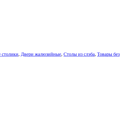
 столики
,
Двери жалюзийные
,
Столы из слэба
,
Товары без