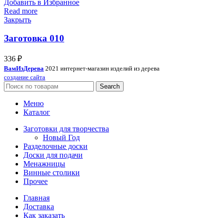
Добавить в Избранное
Read more
Закрыть
Заготовка 010
336
₽
ВамИзДерева
2021 интернет-магазин изделий из дерева
создание сайта
Search
Меню
Каталог
Заготовки для творчества
Новый Год
Разделочные доски
Доски для подачи
Менажницы
Винные столики
Прочее
Главная
Доставка
Как заказать