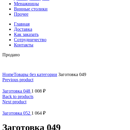
Менажницы
Винные столики
Прочее
Главная
Доставка
Как заказать
Сотрудничество
Контакты
Продано
Home
Товары без категории
Заготовка 049
Previous product
Заготовка 048
1 008
₽
Back to products
Next product
Заготовка 052
1 064
₽
Заготовка 049