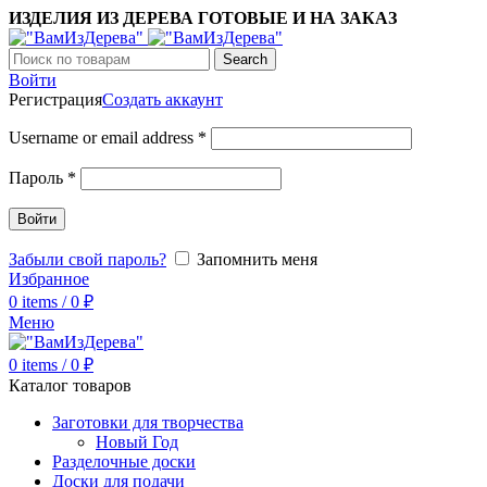
ИЗДЕЛИЯ ИЗ ДЕРЕВА ГОТОВЫЕ И НА ЗАКАЗ
Search
Войти
Регистрация
Создать аккаунт
Username or email address
*
Пароль
*
Войти
Забыли свой пароль?
Запомнить меня
Избранное
0
items
/
0
₽
Меню
0
items
/
0
₽
Каталог товаров
Заготовки для творчества
Новый Год
Разделочные доски
Доски для подачи